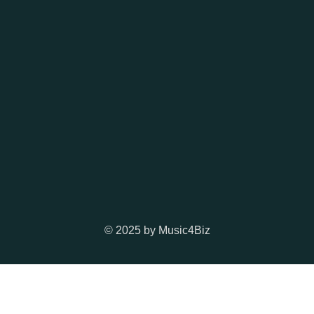
© 2025 by Music4Biz