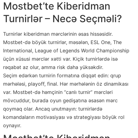
Mostbet’te Kiberidman
Turnirlər – Necə Seçməli?
Turnirlər kiberidman mərclərinin əsas hissəsidir.
Mostbet-də böyük turnirlər, məsələn, ESL One, The
International, League of Legends World Championship
üçün xüsusi mərclər xətti var. Kiçik turnirlərdə isə
rəqabət az olur, amma risk daha yüksəkdir.
Seçim edərkən turnirin formatına diqqət edin: qrup
mərhələsi, playoff, final. Hər mərhələnin öz dinamikası
var. Mostbet-də həmçinin “canlı turnir” mərcləri
mövcuddur, burada oyun gedişatına əsasən mərc
qoymaq olar. Ancaq unutmayın: turnirlərdə
komandaların motivasiyası və strategiyası böyük rol
oynayır.