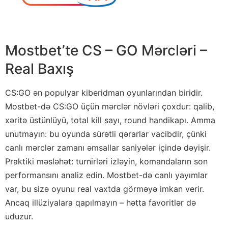
Mostbet’te CS – GO Mərcləri –
Real Baxış
CS:GO ən populyar kiberidman oyunlarından biridir.
Mostbet-də CS:GO üçün mərclər növləri çoxdur: qalib,
xəritə üstünlüyü, total kill sayı, round handikapı. Amma
unutmayın: bu oyunda sürətli qərarlar vacibdir, çünki
canlı mərclər zamanı əmsallar saniyələr içində dəyişir.
Praktiki məsləhət: turnirləri izləyin, komandaların son
performansını analiz edin. Mostbet-də canlı yayımlar
var, bu sizə oyunu real vaxtda görməyə imkan verir.
Ancaq illüziyalara qapılmayın – hətta favoritlər də
uduzur.