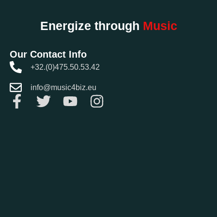
Energize through
Music
Our Contact Info
+32.(0)475.50.53.42
info@music4biz.eu