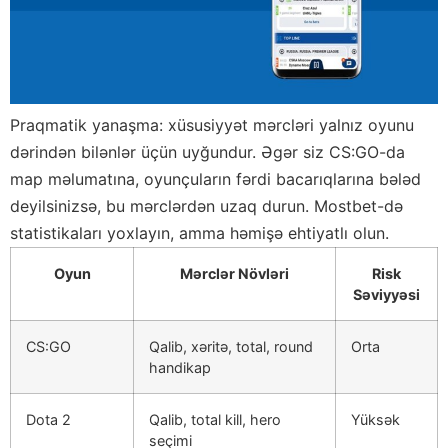
Praqmatik yanaşma: xüsusiyyət mərcləri yalnız oyunu
dərindən bilənlər üçün uyğundur. Əgər siz CS:GO-da
map məlumatına, oyunçuların fərdi bacarıqlarına bələd
deyilsinizsə, bu mərclərdən uzaq durun. Mostbet-də
statistikaları yoxlayın, amma həmişə ehtiyatlı olun.
Oyun
Mərclər Növləri
Risk
Səviyyəsi
CS:GO
Qalib, xəritə, total, round
Orta
handikap
Dota 2
Qalib, total kill, hero
Yüksək
seçimi