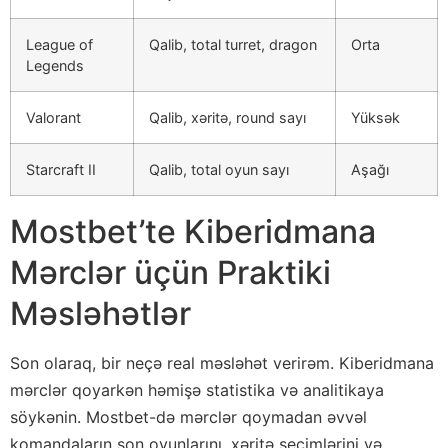
League of
Qalib, total turret, dragon
Orta
Legends
Valorant
Qalib, xəritə, round sayı
Yüksək
Starcraft II
Qalib, total oyun sayı
Aşağı
Mostbet’te Kiberidmana
Mərclər üçün Praktiki
Məsləhətlər
Son olaraq, bir neçə real məsləhət verirəm. Kiberidmana
mərclər qoyarkən həmişə statistika və analitikaya
söykənin. Mostbet-də mərclər qoymadan əvvəl
komandaların son oyunlarını, xəritə seçimlərini və