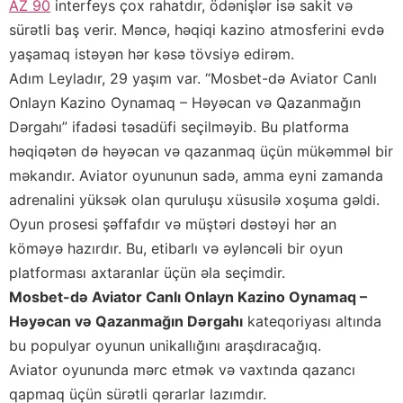
AZ 90
interfeys çox rahatdır, ödənişlər isə sakit və
sürətli baş verir. Məncə, həqiqi kazino atmosferini evdə
yaşamaq istəyən hər kəsə tövsiyə edirəm.
Adım Leyladır, 29 yaşım var. “Mosbet-də Aviator Canlı
Onlayn Kazino Oynamaq – Həyəcan və Qazanmağın
Dərgahı” ifadəsi təsadüfi seçilməyib. Bu platforma
həqiqətən də həyəcan və qazanmaq üçün mükəmməl bir
məkandır. Aviator oyununun sadə, amma eyni zamanda
adrenalini yüksək olan quruluşu xüsusilə xoşuma gəldi.
Oyun prosesi şəffafdır və müştəri dəstəyi hər an
köməyə hazırdır. Bu, etibarlı və əyləncəli bir oyun
platforması axtaranlar üçün əla seçimdir.
Mosbet-də Aviator Canlı Onlayn Kazino Oynamaq –
Həyəcan və Qazanmağın Dərgahı
kateqoriyası altında
bu populyar oyunun unikallığını araşdıracağıq.
Aviator oyununda mərc etmək və vaxtında qazancı
qapmaq üçün sürətli qərarlar lazımdır.