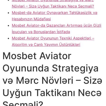
Növləri – Sizə Uyğun Taktikanı Necə Seçməli?
Mosbet-də Aviator Oynayarkən Təhlükəsizlik və
Hesabınızın Müdafiəsi
Mosbet Aviator-da Qazancları Artırmaq üçün Gizli
İpucuları və Bonuslardan İstifadə
Mosbet Aviator Oyununun Texniki Aspektləri –
Alqoritm və Canlı Yayımın Üstünlükləri
Mosbet Aviator
Oyununda Strategiya
və Mərc Növləri – Sizə
Uyğun Taktikanı Necə
Seçməli?