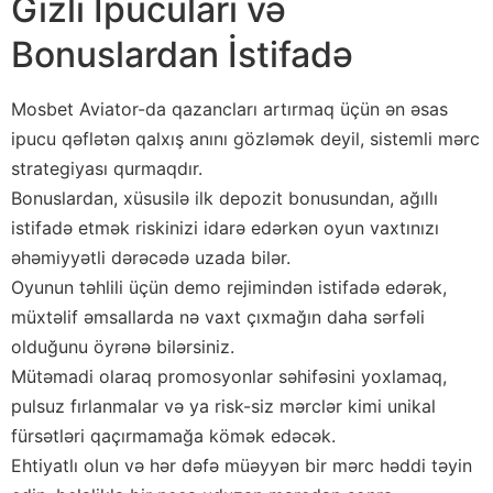
Gizli İpucuları və
Bonuslardan İstifadə
Mosbet Aviator-da qazancları artırmaq üçün ən əsas
ipucu qəflətən qalxış anını gözləmək deyil, sistemli mərc
strategiyası qurmaqdır.
Bonuslardan, xüsusilə ilk depozit bonusundan, ağıllı
istifadə etmək riskinizi idarə edərkən oyun vaxtınızı
əhəmiyyətli dərəcədə uzada bilər.
Oyunun təhlili üçün demo rejimindən istifadə edərək,
müxtəlif əmsallarda nə vaxt çıxmağın daha sərfəli
olduğunu öyrənə bilərsiniz.
Mütəmadi olaraq promosyonlar səhifəsini yoxlamaq,
pulsuz fırlanmalar və ya risk-siz mərclər kimi unikal
fürsətləri qaçırmamağa kömək edəcək.
Ehtiyatlı olun və hər dəfə müəyyən bir mərc həddi təyin