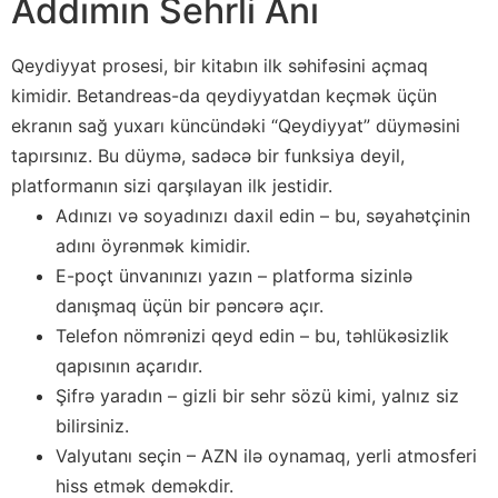
Addımın Sehrli Anı
Qeydiyyat prosesi, bir kitabın ilk səhifəsini açmaq
kimidir. Betandreas-da qeydiyyatdan keçmək üçün
ekranın sağ yuxarı küncündəki “Qeydiyyat” düyməsini
tapırsınız. Bu düymə, sadəcə bir funksiya deyil,
platformanın sizi qarşılayan ilk jestidir.
Adınızı və soyadınızı daxil edin – bu, səyahətçinin
adını öyrənmək kimidir.
E-poçt ünvanınızı yazın – platforma sizinlə
danışmaq üçün bir pəncərə açır.
Telefon nömrənizi qeyd edin – bu, təhlükəsizlik
qapısının açarıdır.
Şifrə yaradın – gizli bir sehr sözü kimi, yalnız siz
bilirsiniz.
Valyutanı seçin – AZN ilə oynamaq, yerli atmosferi
hiss etmək deməkdir.