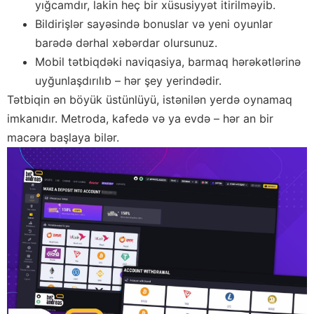
yığcamdır, lakin heç bir xüsusiyyət itirilməyib.
Bildirişlər sayəsində bonuslar və yeni oyunlar
barədə dərhal xəbərdar olursunuz.
Mobil tətbiqdəki naviqasiya, barmaq hərəkətlərinə
uyğunlaşdırılıb – hər şey yerindədir.
Tətbiqin ən böyük üstünlüyü, istənilən yerdə oynamaq
imkanıdır. Metroda, kafedə və ya evdə – hər an bir
macəra başlaya bilər.