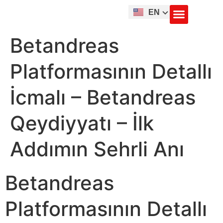
FR
EN
NL
Betandreas
Platformasının Detallı
İcmalı – Betandreas
Qeydiyyatı – İlk
Addımın Sehrli Anı
Betandreas
Platformasının Detallı