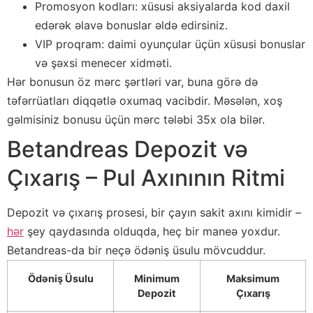
Promosyon kodları: xüsusi aksiyalarda kod daxil
edərək əlavə bonuslar əldə edirsiniz.
VIP proqram: daimi oyunçular üçün xüsusi bonuslar
və şəxsi menecer xidməti.
Hər bonusun öz mərc şərtləri var, buna görə də
təfərrüatları diqqətlə oxumaq vacibdir. Məsələn, xoş
gəlmisiniz bonusu üçün mərc tələbi 35x ola bilər.
Betandreas Depozit və
Çıxarış – Pul Axınının Ritmi
Depozit və çıxarış prosesi, bir çayın sakit axını kimidir –
hər
şey qaydasında olduqda, heç bir maneə yoxdur.
Betandreas-da bir neçə ödəniş üsulu mövcuddur.
Ödəniş Üsulu
Minimum
Maksimum
Depozit
Çıxarış