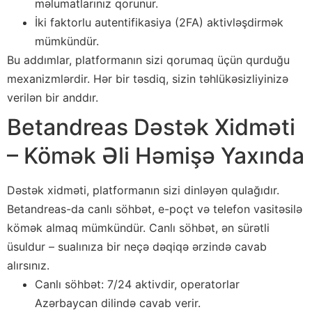
məlumatlarınız qorunur.
İki faktorlu autentifikasiya (2FA) aktivləşdirmək
mümkündür.
Bu addımlar, platformanın sizi qorumaq üçün qurduğu
mexanizmlərdir. Hər bir təsdiq, sizin təhlükəsizliyinizə
verilən bir anddır.
Betandreas Dəstək Xidməti
– Kömək Əli Həmişə Yaxında
Dəstək xidməti, platformanın sizi dinləyən qulağıdır.
Betandreas-da canlı söhbət, e-poçt və telefon vasitəsilə
kömək almaq mümkündür. Canlı söhbət, ən sürətli
üsuldur – sualınıza bir neçə dəqiqə ərzində cavab
alırsınız.
Canlı söhbət: 7/24 aktivdir, operatorlar
Azərbaycan dilində cavab verir.