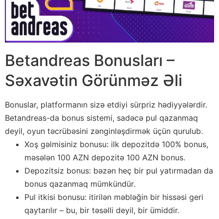
Betandreas Bonusları –
Səxavətin Görünməz Əli
Bonuslar, platformanın sizə etdiyi sürpriz hədiyyələrdir.
Betandreas-da bonus sistemi, sadəcə pul qazanmaq
deyil, oyun təcrübəsini zənginləşdirmək üçün qurulub.
Xoş gəlmisiniz bonusu: ilk depozitdə 100% bonus,
məsələn 100 AZN depozitə 100 AZN bonus.
Depozitsiz bonus: bəzən heç bir pul yatırmadan da
bonus qazanmaq mümkündür.
Pul itkisi bonusu: itirilən məbləğin bir hissəsi geri
qaytarılır – bu, bir təsəlli deyil, bir ümiddir.